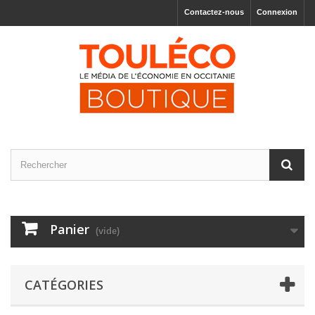
Contactez-nous
Connexion
Panier
(vide)
CATÉGORIES