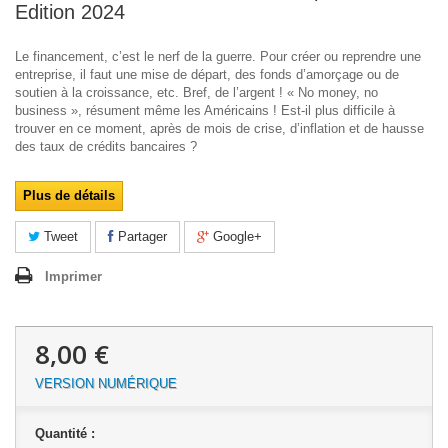
Edition 2024
Le financement, c’est le nerf de la guerre. Pour créer ou reprendre une
entreprise, il faut une mise de départ, des fonds d’amorçage ou de
soutien à la croissance, etc. Bref, de l’argent ! « No money, no
business », résument même les Américains ! Est-il plus difficile à
trouver en ce moment, après de mois de crise, d’inflation et de hausse
des taux de crédits bancaires ?
Plus de détails
Tweet
Partager
Google+
Imprimer
8,00 €
VERSION NUMÉRIQUE
Quantité :