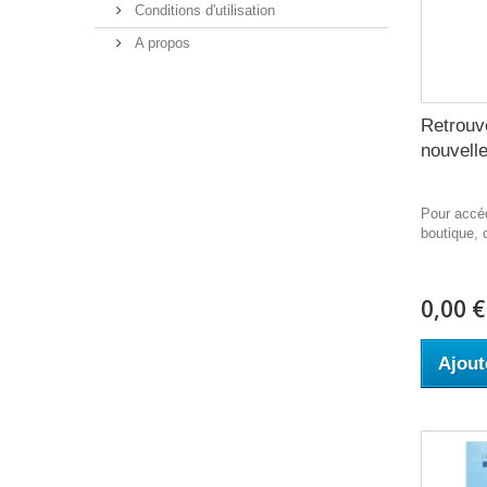
Conditions d'utilisation
A propos
Retrouv
nouvelle
Pour accéd
boutique, c
0,00 €
Ajout