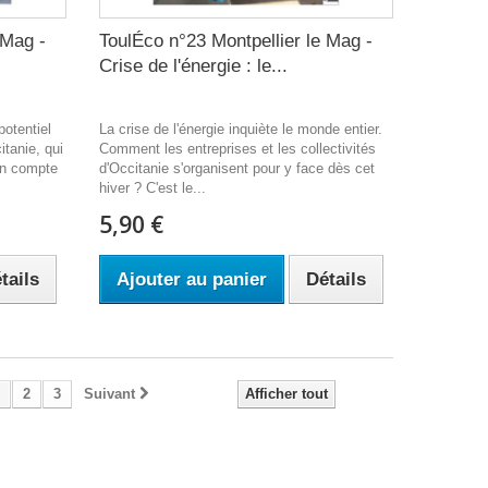
 Mag -
ToulÉco n°23 Montpellier le Mag -
Crise de l'énergie : le...
potentiel
La crise de l'énergie inquiète le monde entier.
itanie, qui
Comment les entreprises et les collectivités
en compte
d'Occitanie s'organisent pour y face dès cet
hiver ? C'est le...
5,90 €
tails
Ajouter au panier
Détails
2
3
Suivant
Afficher tout