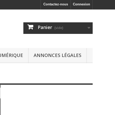
Contactez-nous
Connexion
Panier
(vide)
UMÉRIQUE
ANNONCES LÉGALES