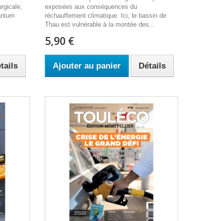
rgicale,
exposées aux conséquences du
uantum
réchauffement climatique. Ici, le bassin de
Thau est vulnérable à la montée des...
5,90 €
tails
Ajouter au panier
Détails