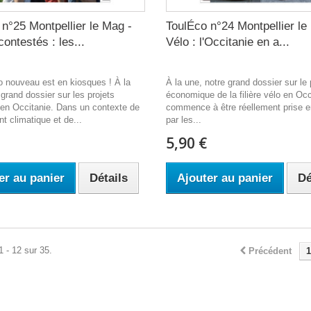
n°25 Montpellier le Mag -
ToulÉco n°24 Montpellier le
contestés : les...
Vélo : l'Occitanie en a...
 nouveau est en kiosques ! À la
À la une, notre grand dossier sur le 
 grand dossier sur les projets
économique de la filière vélo en Occ
en Occitanie. Dans un contexte de
commence à être réellement prise 
t climatique et de...
par les...
5,90 €
er au panier
Détails
Ajouter au panier
Dé
1 - 12 sur 35.
Précédent
1