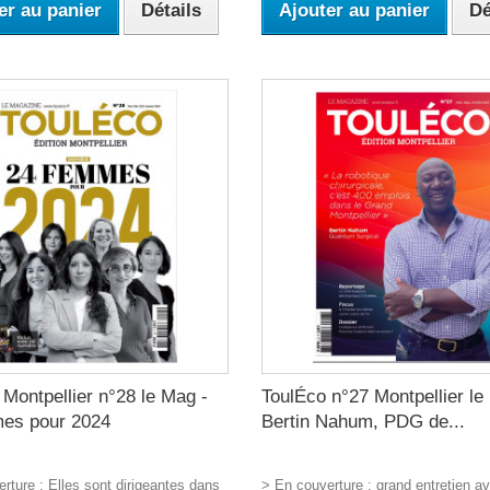
er au panier
Détails
Ajouter au panier
Dé
Montpellier n°28 le Mag -
ToulÉco n°27 Montpellier le
es pour 2024
Bertin Nahum, PDG de...
rture : Elles sont dirigeantes dans
> En couverture : grand entretien av