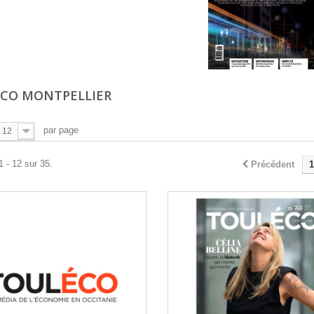
CO MONTPELLIER
par page
12
1 - 12 sur 35.
Précédent
1