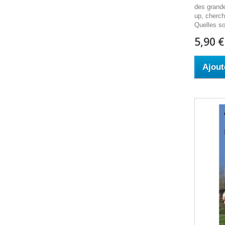
des grande
up, cherch
Quelles so
5,90 €
Ajout