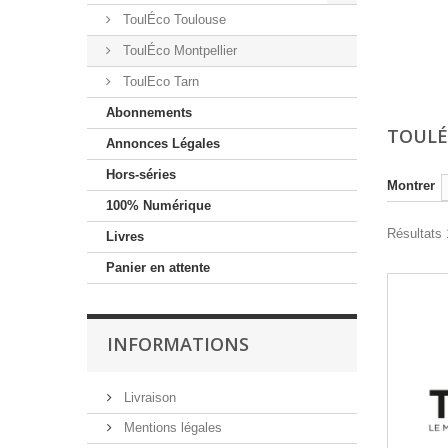
ToulÉco Toulouse
ToulÉco Montpellier
ToulEco Tarn
Abonnements
TOULÉ
Annonces Légales
Hors-séries
Montrer
100% Numérique
Résultats 
Livres
Panier en attente
INFORMATIONS
Livraison
Mentions légales