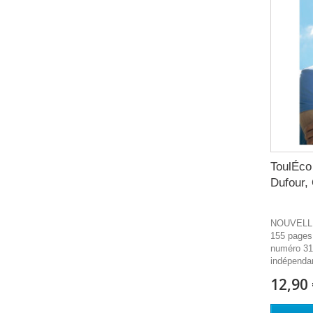
ToulÉco 
Dufour, 
NOUVELL
155 pages 
numéro 31,
indépendan
12,90 