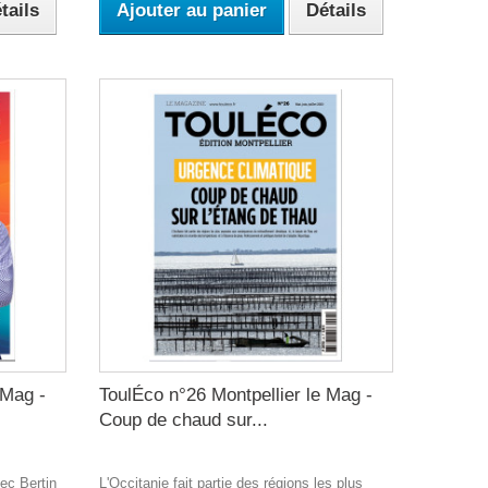
tails
Ajouter au panier
Détails
 Mag -
ToulÉco n°26 Montpellier le Mag -
Coup de chaud sur...
ec Bertin
L'Occitanie fait partie des régions les plus