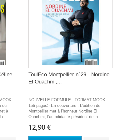
Céline
ToulÉco Montpellier n°29 - Nordine
El Ouachmi,...
MOOK -
NOUVELLE FORMULE - FORMAT MOOK -
e du
156 pages> En couverture : L’édition de
met à
Montpellier met à l’honneur Nordine El
u...
Ouachmi, l’autodidacte président de la...
12,90 €