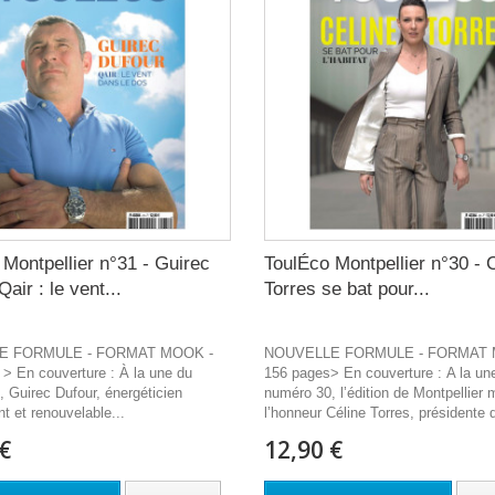
Montpellier n°31 - Guirec
ToulÉco Montpellier n°30 - 
Qair : le vent...
Torres se bat pour...
E FORMULE - FORMAT MOOK -
NOUVELLE FORMULE - FORMAT 
> En couverture : À la une du
156 pages> En couverture : A la un
 Guirec Dufour, énergéticien
numéro 30, l’édition de Montpellier 
t et renouvelable...
l’honneur Céline Torres, présidente d
€
12,90 €