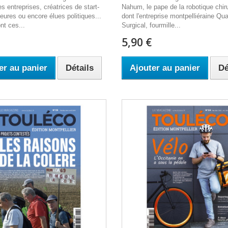
s entreprises, créatrices de start-
Nahum, le pape de la robotique chiru
eures ou encore élues politiques...
dont l'entreprise montpelliéraine Q
nt ces...
Surgical, fourmille...
5,90 €
er au panier
Détails
Ajouter au panier
Dé