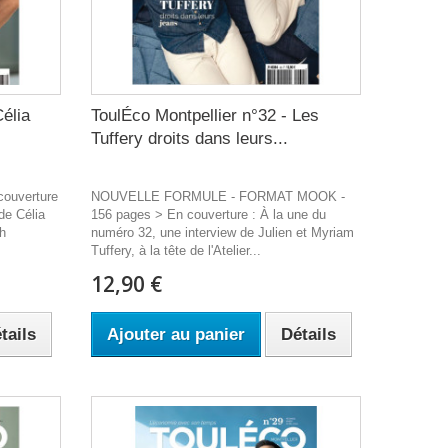
Célia
ToulÉco Montpellier n°32 - Les
Tuffery droits dans leurs...
ouverture
NOUVELLE FORMULE - FORMAT MOOK -
de Célia
156 pages > En couverture : À la une du
ch
numéro 32, une interview de Julien et Myriam
Tuffery, à la tête de l'Atelier...
12,90 €
tails
Ajouter au panier
Détails