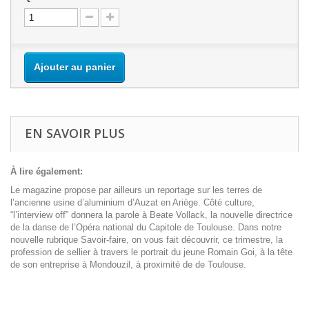
Ajouter au panier
EN SAVOIR PLUS
À lire également:
Le magazine propose par ailleurs un reportage sur les terres de
l’ancienne usine d’aluminium d’Auzat en Ariège. Côté culture,
“l’interview off” donnera la parole à Beate Vollack, la nouvelle directrice
de la danse de l’Opéra national du Capitole de Toulouse. Dans notre
nouvelle rubrique Savoir-faire, on vous fait découvrir, ce trimestre, la
profession de sellier à travers le portrait du jeune Romain Goi, à la tête
de son entreprise à Mondouzil, à proximité de de Toulouse.