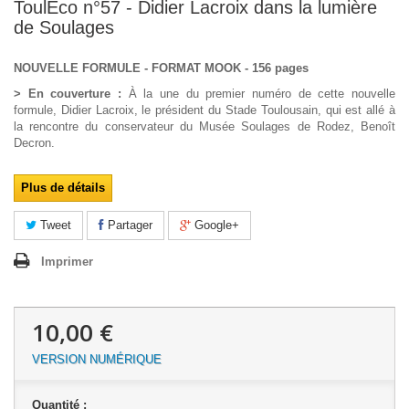
ToulÉco n°57 - Didier Lacroix dans la lumière
de Soulages
NOUVELLE FORMULE - FORMAT MOOK - 156 pages
> En couverture :
À la une du premier numéro de cette nouvelle
formule, Didier Lacroix, le président du Stade Toulousain, qui est allé à
la rencontre du conservateur du Musée Soulages de Rodez, Benoît
Decron.
Plus de détails
Tweet
Partager
Google+
Imprimer
10,00 €
VERSION NUMÉRIQUE
Quantité :