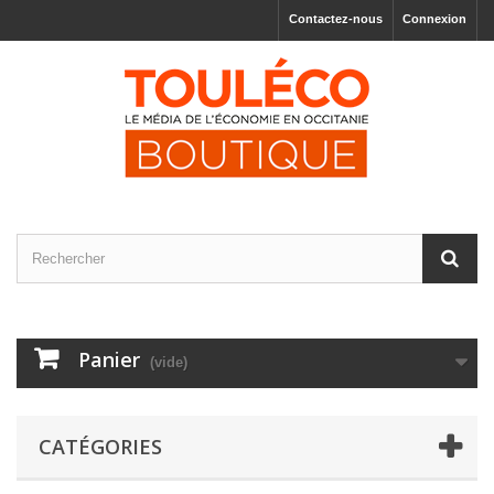
Contactez-nous
Connexion
Panier
(vide)
CATÉGORIES