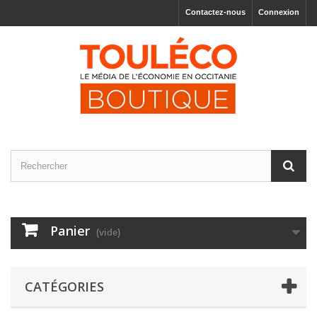
Contactez-nous
Connexion
Panier
(vide)
CATÉGORIES