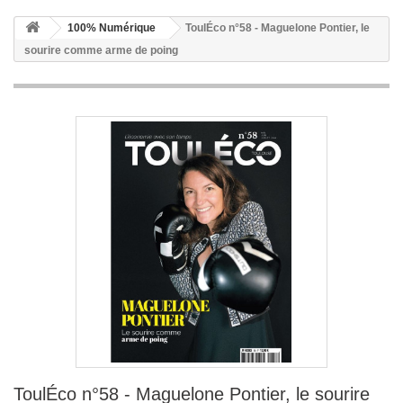
100% Numérique
ToulÉco n°58 - Maguelone Pontier, le
sourire comme arme de poing
ToulÉco n°58 - Maguelone Pontier, le sourire