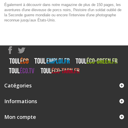
Également à découvrir dans notre magazine de plus de 150 pages, les
aventures d'une éleveuse de porcs noirs, l'histoire d'un soldat oublié de
la Seconde guerre mondiale ou encore l'interview d'une photographe
reconnue jusqu’aux États-Unis.
Catégories
Informations
Mon compte