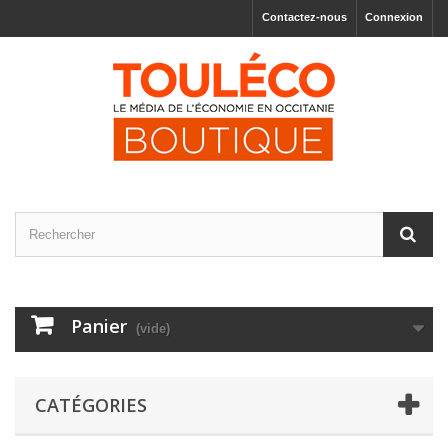
Contactez-nous
Connexion
Panier
(vide)
CATÉGORIES