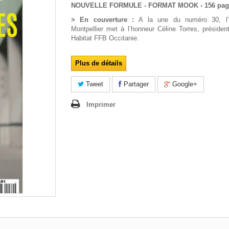
NOUVELLE FORMULE - FORMAT MOOK - 156 pag
> En couverture :
A la une du numéro 30, l
Montpellier met à l’honneur Céline Torres, préside
Habitat FFB Occitanie.
Plus de détails
Tweet
Partager
Google+
Imprimer