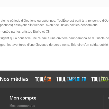
leine période d’élections européennes, ToulÉco est parti à la rencontre d'Occi
péennes) essayent d’influencer l'avenir de l'union politico-économique.
ntés par les artistes Bigflo et Oli.
na Prigent qui a consacré une œuvre à une ouvrière haut-garonnaise du siècle der
, les aventures d'une éleveuse de porcs noirs, l'histoire d'un soldat oublié
Nos médias
Mon compte
Mes commandes