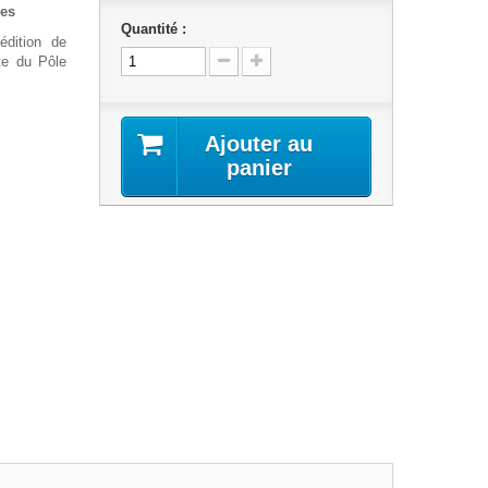
es
Quantité :
’édition de
nte du Pôle
Ajouter au
panier