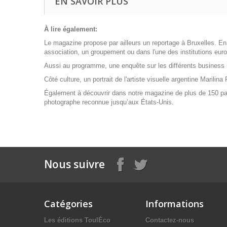
EN SAVOIR PLUS
À lire également:
Le magazine propose par ailleurs un reportage à Bruxelles. En p
association, un groupement ou dans l'une des institutions euro
Aussi au programme, une enquête sur les différents business mo
Côté culture, un portrait de l'artiste visuelle argentine Marili
Également à découvrir dans notre magazine de plus de 150 pages
photographe reconnue jusqu’aux États-Unis.
Nous suivre
Catégories
Informations
Les éditions ToulÉco
Contactez-nous