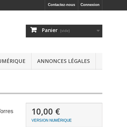
Contactez-nous
Connexion
Panier
(vide)
UMÉRIQUE
ANNONCES LÉGALES
10,00 €
Torres
VERSION NUMÉRIQUE