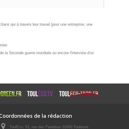
tans qui à travers leur travail (pour une entreprise, une
nier.
 de la Seconde guerre mondiale ou encore l'interview d'un
Coordonnées de la rédaction
ToulEco, 51, rue des Paradoux 31000 Toulouse