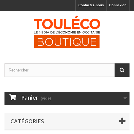
Contactez-nous
Connexion
Panier
(vide)
CATÉGORIES