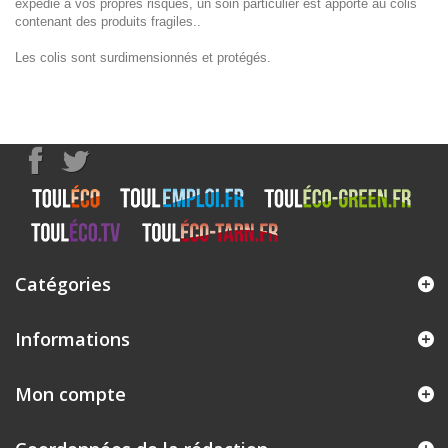
expédié à vos propres risques, un soin particulier est apporté au colis
contenant des produits fragiles..
Les colis sont surdimensionnés et protégés.
Catégories
Informations
Mon compte