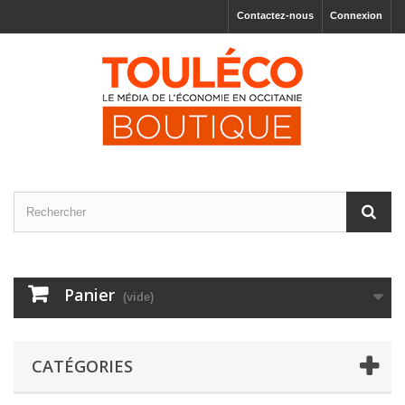
Contactez-nous
Connexion
Panier
(vide)
CATÉGORIES