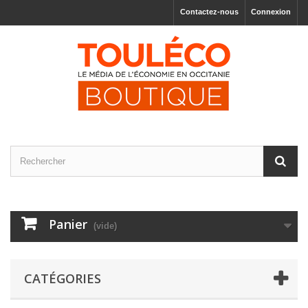
Contactez-nous
Connexion
Panier
(vide)
CATÉGORIES