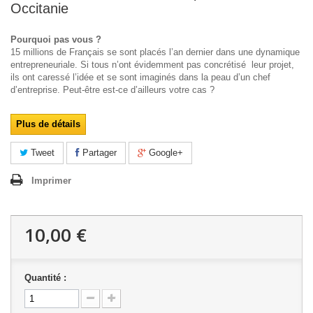
Occitanie
Pourquoi pas vous ?
15 millions de Français se sont placés l’an dernier dans une dynamique
entrepreneuriale. Si tous n’ont évidemment pas concrétisé leur projet,
ils ont caressé l’idée et se sont imaginés dans la peau d’un chef
d’entreprise. Peut-être est-ce d’ailleurs votre cas ?
Plus de détails
Tweet
Partager
Google+
Imprimer
10,00 €
Quantité :