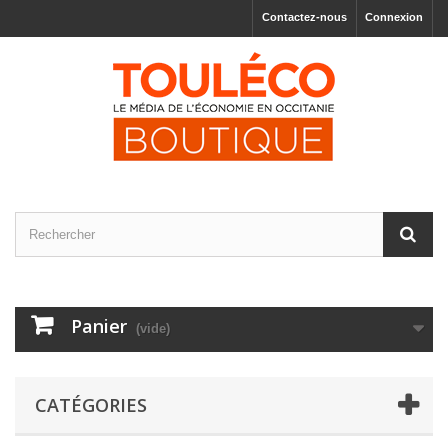
Contactez-nous
Connexion
Panier
(vide)
CATÉGORIES