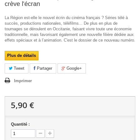
crève l'écran
La Région est-elle le nouvel écrin du cinéma français ? Séries télé à
succès, productions nationales, téléfilms... De plus en plus de
tournages se déroulent en Occitanie, faisant vivre toute une économie
traditionnelle, mais favorisant également une nouvelle filière dédiée aux
effets spéciaux et à l’animation. C'est le dossier de ce nouveau numéro.
Plus de détails
Tweet
Partager
Google+
Imprimer
5,90 €
Quantité :