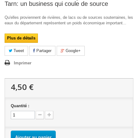
Tarn: un business qui coule de source
Qu'elles proviennent de rivières, de lacs ou de sources souterraines, les
eaux du département représentent un poids économique important...
Plus de détails
Tweet
Partager
Google+
Imprimer
4,50 €
Quantité :
Ajouter au panier