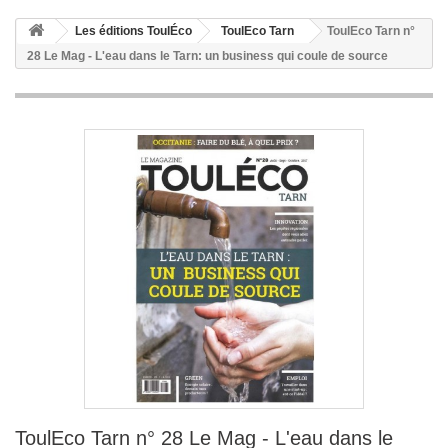
Les éditions ToulÉco
ToulEco Tarn
ToulEco Tarn n°
28 Le Mag - L'eau dans le Tarn: un business qui coule de source
ToulEco Tarn n° 28 Le Mag - L'eau dans le