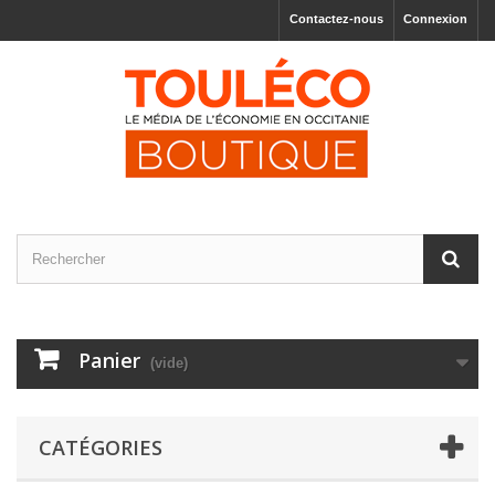
Contactez-nous
Connexion
Panier
(vide)
CATÉGORIES