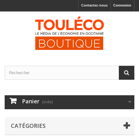
Contactez-nous
Connexion
Panier
(vide)
CATÉGORIES