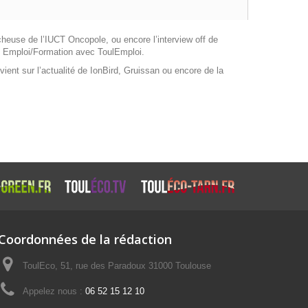
cheuse de l’IUCT Oncopole, ou encore l’interview off de
h et Emploi/Formation avec ToulEmploi.
ient sur l’actualité de IonBird, Gruissan ou encore de la
Coordonnées de la rédaction
ToulEco, 51, rue des Paradoux 31000 Toulouse
Appelez nous :
06 52 15 12 10