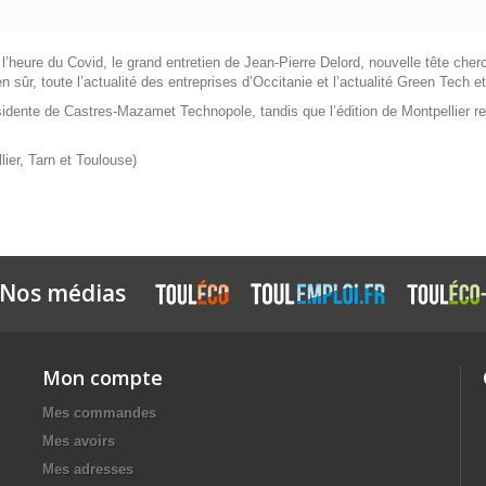
’heure du Covid, le grand entretien de Jean-Pierre Delord, nouvelle tête cher
ien sûr, toute l’actualité des entreprises d’Occitanie et l’actualité Green Tec
idente de Castres-Mazamet Technopole, tandis que l’édition de Montpellier rev
lier, Tarn et Toulouse)
Nos médias
Mon compte
Mes commandes
Mes avoirs
Mes adresses