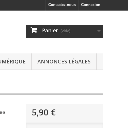
Contactez-nous
Connexion
Panier
(vide)
UMÉRIQUE
ANNONCES LÉGALES
5,90 €
les