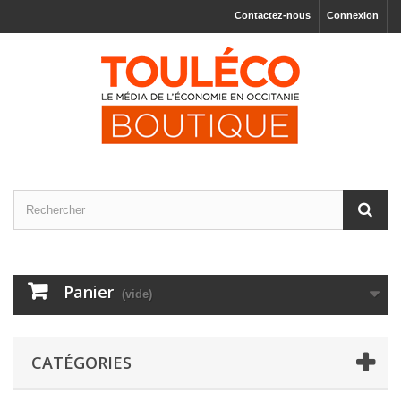
Contactez-nous
Connexion
Panier
(vide)
CATÉGORIES