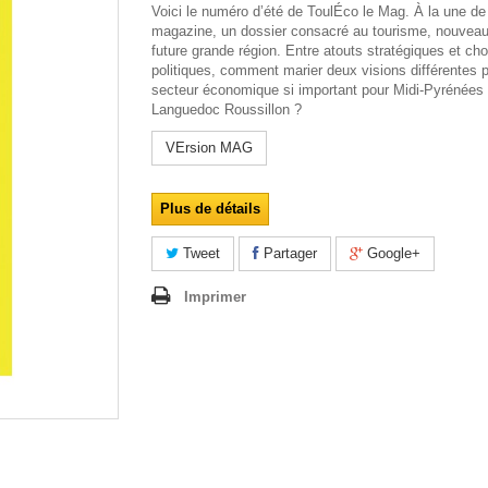
Voici le numéro d’été de
ToulÉco le Mag.
À la une de
magazine, un dossier consacré au tourisme, nouveau 
future grande région. Entre atouts stratégiques et cho
politiques, comment marier deux visions différentes 
secteur économique si important pour Midi-Pyrénées 
Languedoc Roussillon
?
VErsion MAG
Plus de détails
Tweet
Partager
Google+
Imprimer