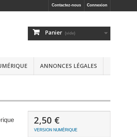
Contactez-nous
Connexion
Panier
(vide)
UMÉRIQUE
ANNONCES LÉGALES
2,50 €
rique
VERSION NUMÉRIQUE